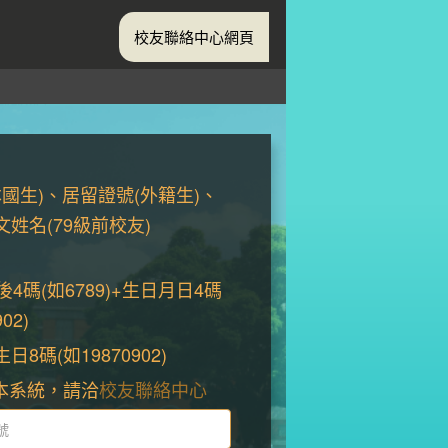
校友聯絡中心網頁
本國生)、居留證號(外籍生)、
姓名(79級前校友)
4碼(如6789)+生日月日4碼
02)
8碼(如19870902)
本系統，請洽
校友聯絡中心