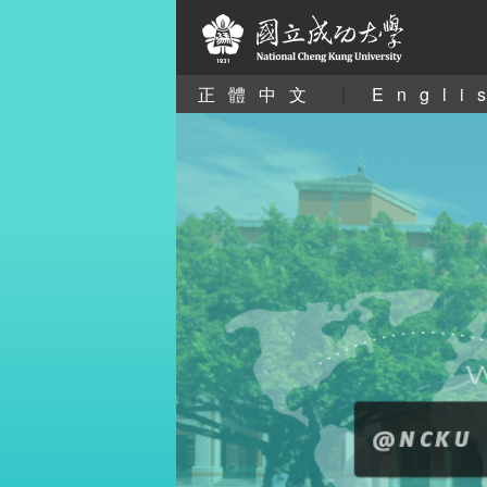
正體中文
|
Engli