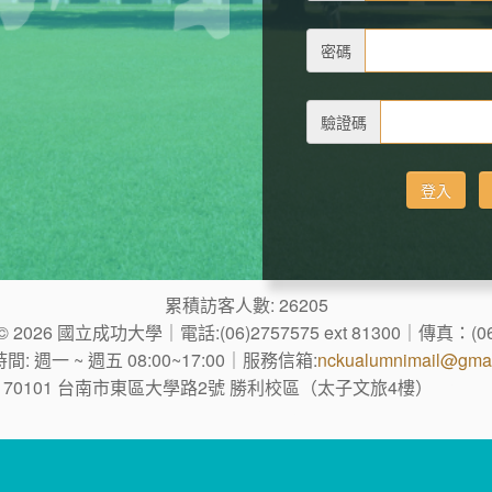
密碼
驗證碼
累積訪客人數: 26205
2026 國立成功大學｜電話:(06)2757575 ext 81300｜傳真：(06
間: 週一 ~ 週五 08:00~17:00｜服務信箱:
nckualumnimail@gmai
70101 台南市東區大學路2號 勝利校區（太子文旅4樓）
anw_1
ip:10.4.131.96